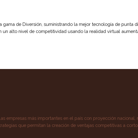
a gama de Diversión, suministrando la mejor tecnología de punta di
n un alto nivel de competitividad usando la realidad virtual aument
 las empresas más importantes en el país con proyección nacional, 
trategias que permitan la creación de ventajas competitivas a corto