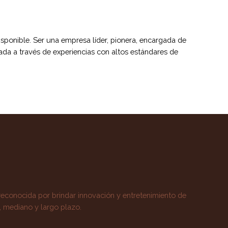
sponible. Ser una empresa líder, pionera, encargada de
ada a través de experiencias con altos estándares de
reconocida por brindar innovación y entretenimiento de
, mediano y largo plazo.