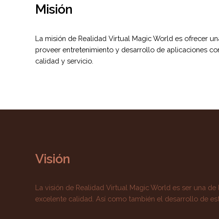
Misión
La misión de Realidad Virtual Magic World es ofrecer un
proveer entretenimiento y desarrollo de aplicaciones co
calidad y servicio.
Visión
La visión de Realidad Virtual Magic World es ser una de
excelente calidad. Así como también el desarrollo de es