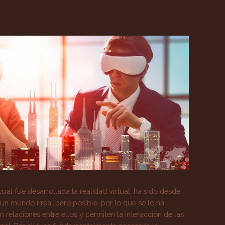
ual fue desarrollada la realidad virtual, ha sido desde
 un mundo irreal pero posible, por lo que se lo ha
relaciones entre ellos y permiten la interacción de las